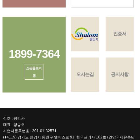
인증서
1899-7364
쇼핑몰로 이
오시는길
공지사항
동
상호 : 평강사
대표 : 양승호
사업자등록번호 : 301-01-32571
(14119) 경기도 안양시 동안구 엘에스로 91, 한국프라자 102호 (안양국제유통단