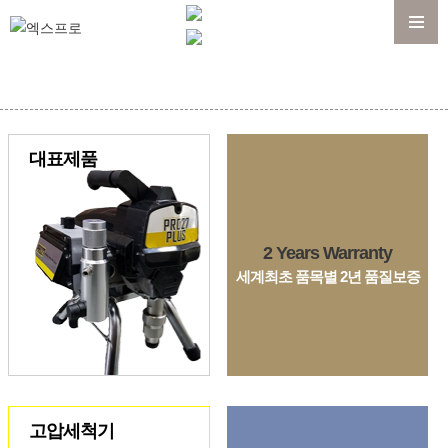
메뉴
대표제품
2 Years Warranty
세계최초 품목별 2년 품질보증
고압세척기