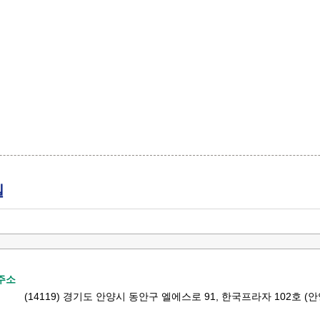
길
주소
(14119) 경기도 안양시 동안구 엘에스로 91, 한국프라자 102호