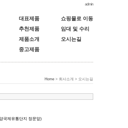
admin
대표제품
쇼핑몰로 이동
추천제품
임대 및 수리
제품소개
오시는길
중고제품
Home
> 회사소개 > 오시는길
 (안양국제유통단지 정문앞)