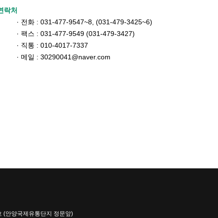
연락처
· 전화 : 031-477-9547~8, (031-479-3425~6)
· 팩스 : 031-477-9549 (031-479-3427)
· 직통 : 010-4017-7337
· 메일 : 30290041@naver.com
02호 (안양국제유통단지 정문앞)