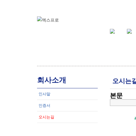
회사소개
오시는
인사말
본문
인증서
오시는길