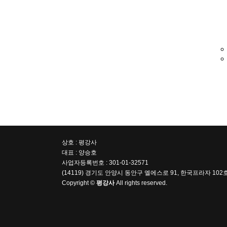
상호 : 평강사
대표 : 양승호
사업자등록번호 : 301-01-32571
(14119) 경기도 안양시 동안구 엘에스로 91, 한국프라자 1
Copyright ©
평강사
All rights reserved.