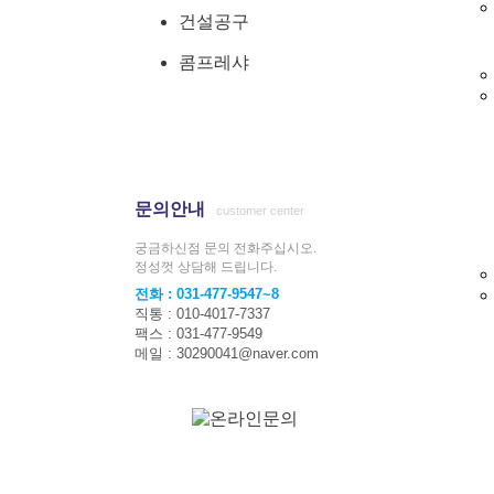
건설공구
콤프레샤
문의안내
customer center
궁금하신점 문의 전화주십시오.
정성껏 상담해 드립니다.
전화 : 031-477-9547~8
직통 : 010-4017-7337
팩스 : 031-477-9549
메일 : 30290041@naver.com