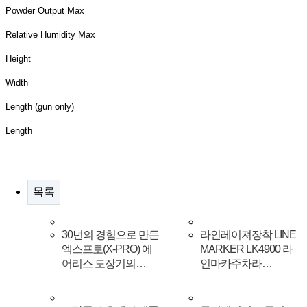
Powder Output Max
Relative Humidity Max
Height
Width
Length (gun only)
Length
목록
30년의 경험으로 만든
라인레이져장착 LINE
엑스프로(X-PRO) 에
MARKER LK4900 라
어리스 도장기의…
인마카주차라…