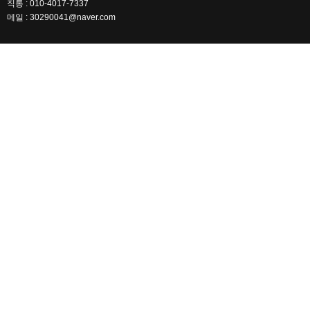
직통 : 010-4017-7337
메일 : 30290041@naver.com