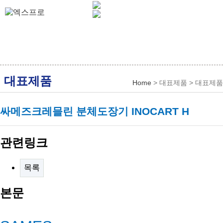
대표제품
Home
> 대표제품 > 대표제품
싸메즈크레믈린 분체도장기 INOCART H
관련링크
목록
본문